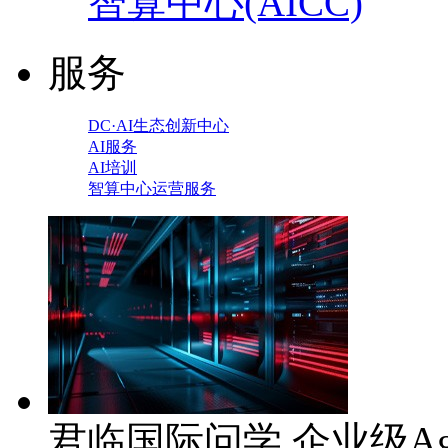
智算中心(AICC)
服务
DC·AI生态创新中心
AI服务
AI培训
智算中心运营服务
君临国际问学 企业级Ag