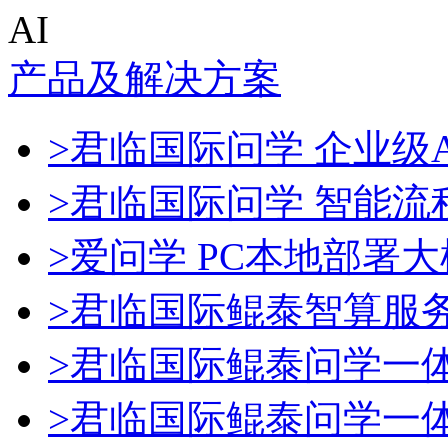
AI
产品及解决方案
>君临国际问学 企业级A
>君临国际问学 智能流
>爱问学 PC本地部署
>君临国际鲲泰智算服
>君临国际鲲泰问学一
>君临国际鲲泰问学一体机