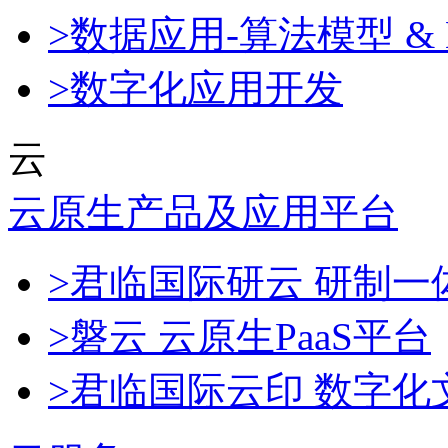
>数据应用-算法模型 & 
>数字化应用开发
云
云原生产品及应用平台
>君临国际研云 研制
>磐云 云原生PaaS平台
>君临国际云印 数字化